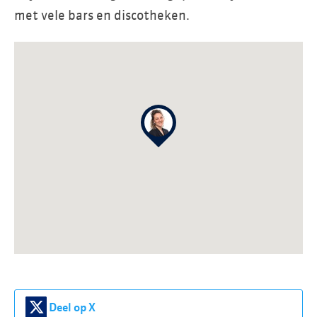
met vele bars en discotheken.
Deel op X