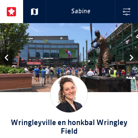
Sabine
Wringleyville en honkbal Wringley
Field