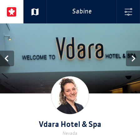
Sabine
Vdara Hotel & Spa
Nevada