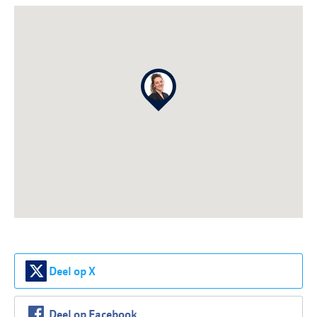
Deel op X
Deel op Facebook