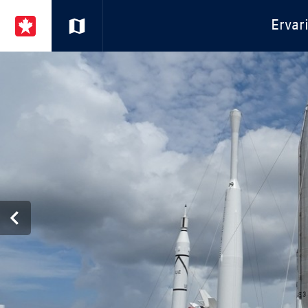
Ervar