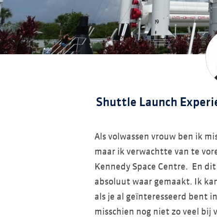
Shuttle Launch Experi
Als volwassen vrouw ben ik mi
maar ik verwachtte van te vor
Kennedy Space Centre. En dit
absoluut waar gemaakt. Ik kan
als je al geïnteresseerd bent i
misschien nog niet zo veel bij v