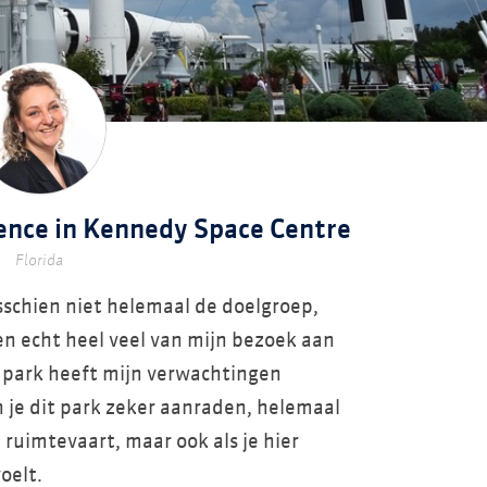
ence in Kennedy Space Centre
Florida
sschien niet helemaal de doelgroep,
en echt heel veel van mijn bezoek aan
 park heeft mijn verwachtingen
 je dit park zeker aanraden, helemaal
n ruimtevaart, maar ook als je hier
oelt.