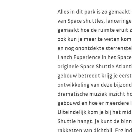
Alles in dit park is zo gemaak
van Space shuttles, lanceringe
gemaakt hoe de ruimte eruit z
ook kun je meer te weten kome
en nog onontdekte sterrenstel
Lanch Experience in het Space 
originele Space Shuttle Atlan
gebouw betreedt krijg je eerst
ontwikkeling van deze bijzonde
dramatische muziek inzicht ho
gebouwd en hoe er meerdere l
Uiteindelijk kom je bij het m
Shuttle hangt. Je kunt de bin
rakketten van dichtbij. Erg i