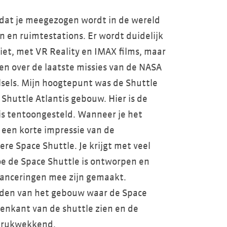
t dat je meegezogen wordt in de wereld
n en ruimtestations. Er wordt duidelijk
iet, met VR Reality en IMAX films, maar
n over de laatste missies van de NASA
sels. Mijn hoogtepunt was de Shuttle
Shuttle Atlantis gebouw. Hier is de
tis tentoongesteld. Wanneer je het
 een korte impressie van de
re Space Shuttle. Je krijgt met veel
e de Space Shuttle is ontworpen en
anceringen mee zijn gemaakt.
idden van het gebouw waar de Space
nenkant van de shuttle zien en de
ndrukwekkend.