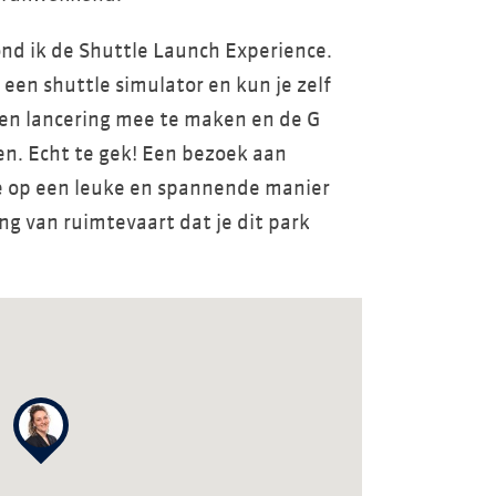
nd ik de Shuttle Launch Experience.
 een shuttle simulator en kun je zelf
n lancering mee te maken en de G
en. Echt te gek! Een bezoek aan
e op een leuke en spannende manier
ing van ruimtevaart dat je dit park