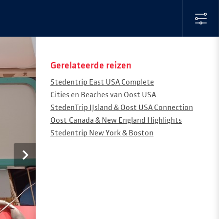
Gerelateerde reizen
Stedentrip East USA Complete
Cities en Beaches van Oost USA
StedenTrip IJsland & Oost USA Connection
Oost-Canada & New England Highlights
Stedentrip New York & Boston