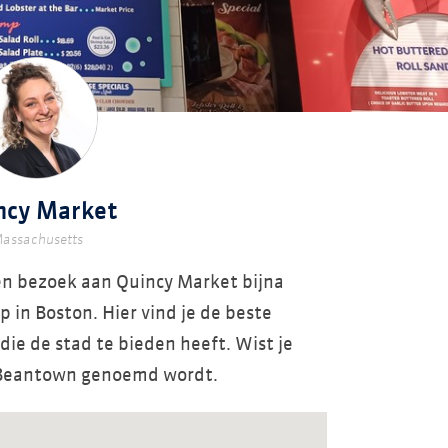
ncy Market
assachusetts
een bezoek aan Quincy Market bijna
p in Boston. Hier vind je de beste
ie de stad te bieden heeft. Wist je
 Beantown genoemd wordt.