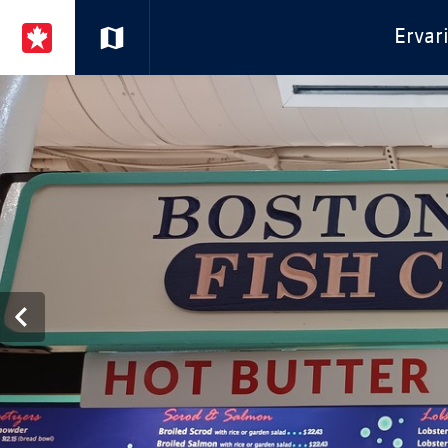
Ervar