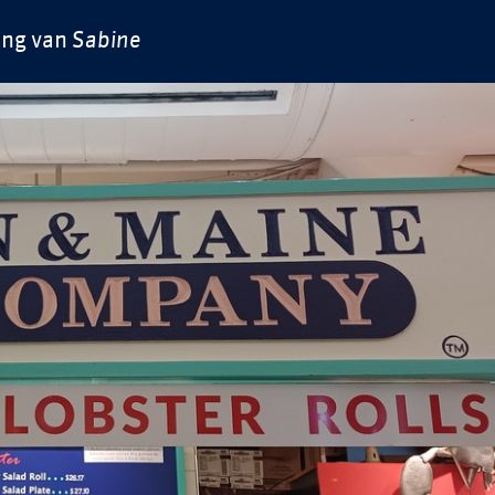
ing van
Sabine