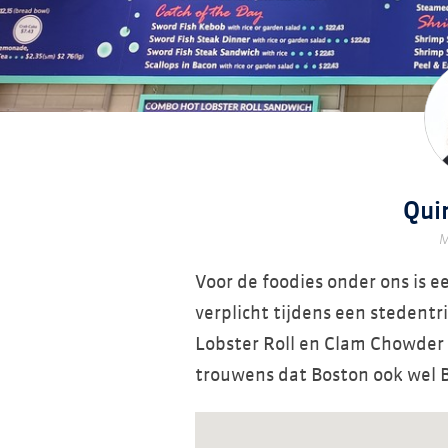
Qui
M
Voor de foodies onder ons is 
verplicht tijdens een stedentri
Lobster Roll en Clam Chowder d
trouwens dat Boston ook wel