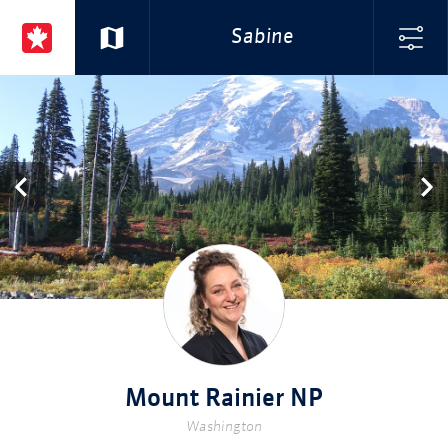
Sabine
Mount Rainier NP
Washington