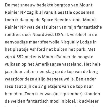
De met sneeuw bedekte bergtop van Mount
Rainier NP zag ik al vanuit Seattle opdoemen
toen ik daar op de Space Needle stond. Mount
Rainier NP was de afsluiter van mijn fantastische
rondreis door Noordwest USA. Ik verbleef in de
eenvoudige maar sfeervolle Nisqually Lodge in
het plaatsje Ashford net buiten het park. Met
zijn 4.392 meter is Mount Rainier de hoogste
vulkaan op het Amerikaanse vasteland. Het hele
jaar door valt er neerslag op de top van de berg
waardoor deze altijd besneeuwd is. Een ander
resultaat zijn de 27 gletsjers van de top naar
beneden. Toen ik er was (in september) stonden
de weiden fantastisch mooi in bloei. Ik adviseer