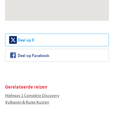
Deel op X
Deel op Facebook
Gerelateerde reizen
Highway 1 Complete Discovery
Vulkanen & Ruige Kusten