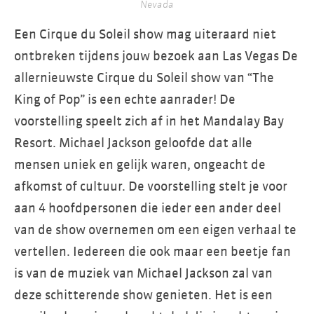
Nevada
Een Cirque du Soleil show mag uiteraard niet
ontbreken tijdens jouw bezoek aan Las Vegas De
allernieuwste Cirque du Soleil show van “The
King of Pop” is een echte aanrader! De
voorstelling speelt zich af in het Mandalay Bay
Resort. Michael Jackson geloofde dat alle
mensen uniek en gelijk waren, ongeacht de
afkomst of cultuur. De voorstelling stelt je voor
aan 4 hoofdpersonen die ieder een ander deel
van de show overnemen om een eigen verhaal te
vertellen. Iedereen die ook maar een beetje fan
is van de muziek van Michael Jackson zal van
deze schitterende show genieten. Het is een