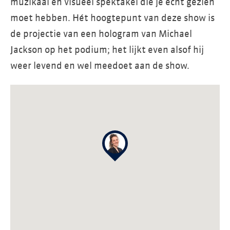
muzikaal en visueel spektakel die je echt gezien
moet hebben. Hét hoogtepunt van deze show is
de projectie van een hologram van Michael
Jackson op het podium; het lijkt even alsof hij
weer levend en wel meedoet aan de show.