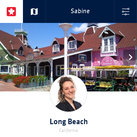
Sabine
Long Beach
California