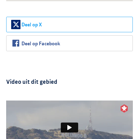
Deel op X
Deel op Facebook
Video uit dit gebied