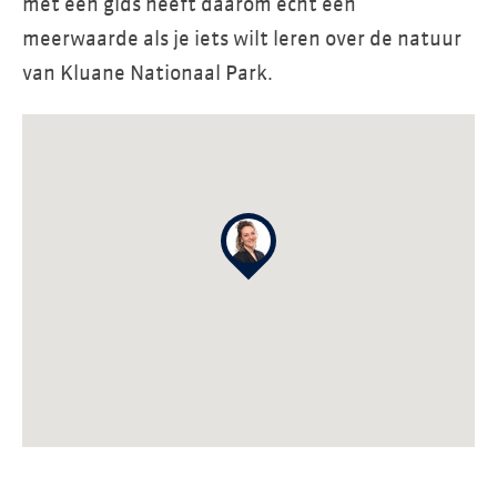
met een gids heeft daarom echt een
meerwaarde als je iets wilt leren over de natuur
van Kluane Nationaal Park.