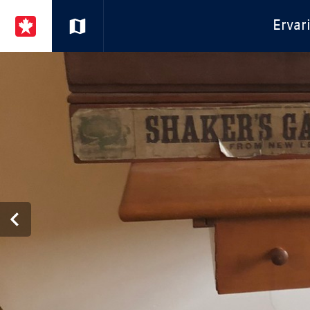
Ervar