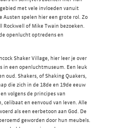
 gebied met vele invloeden vanuit
 Austen spelen hier een grote rol. Zo
l Rockwell of Mike Twain bezoeken.
 de openlucht optredens en
cock Shaker Village, hier leer je over
rs in een openluchtmuseum. Een leuk
en oud. Shakers, of Shaking Quakers,
p die zich in de 18de en 19de eeuw
den volgens de principes van
celibaat en eenvoud van leven. Alle
voerd als een eerbetoon aan God. De
jn beroemd geworden door hun meubels.