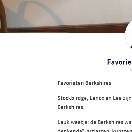
Favorie
M
Favorieten Berkshires
Stockbirdge, Lenox en Lee zijn
Berkshires.
Leuk weetje: de Berkshires wa
denkende”, artiesten, kunsten