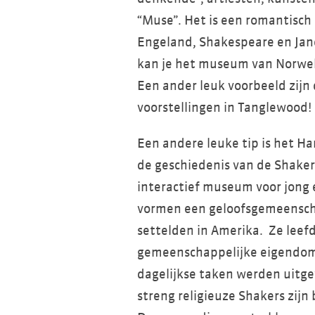
“Muse”. Het is een romantisch
Engeland, Shakespeare en Jane
kan je het museum van Norwel
Een ander leuk voorbeeld zijn
voorstellingen in Tanglewood!
Een andere leuke tip is het Han
de geschiedenis van de Shake
interactief museum voor jong 
vormen een geloofsgemeenscha
settelden in Amerika. Ze leef
gemeenschappelijke eigendom, 
dagelijkse taken werden uitge
streng religieuze Shakers zi