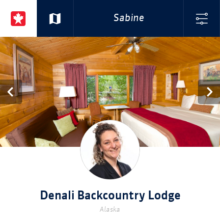
Sabine
Denali Backcountry Lodge
Alaska