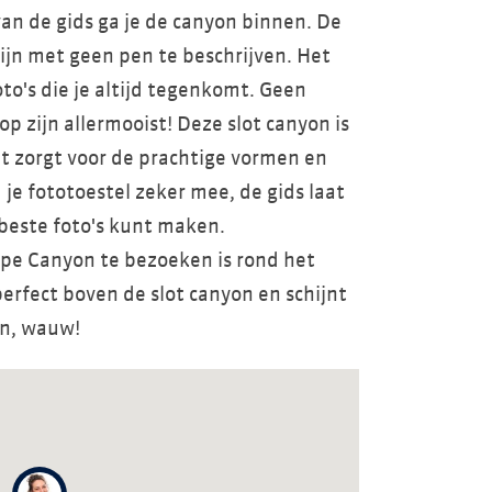
van de gids ga je de canyon binnen. De
ijn met geen pen te beschrijven. Het
foto's die je altijd tegenkomt. Geen
 zijn allermooist! Deze slot canyon is
t zorgt voor de prachtige vormen en
je fototoestel zeker mee, de gids laat
e beste foto's kunt maken.
ope Canyon te bezoeken is rond het
erfect boven de slot canyon en schijnt
en, wauw!