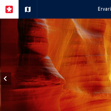
Ervar