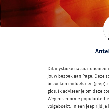
Ante
Dit mystieke natuurfenomeen m
jouw bezoek aan Page. Deze sch
bezoeken middels een (jeep)to
gids. Ik adviseer je om deze to
Wegens enorme populariteit is 
volgeboekt. In een jeep rijd je