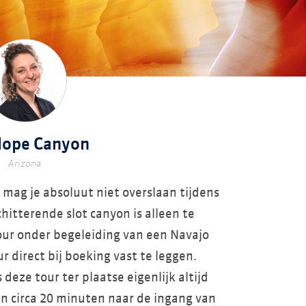
lope Canyon
Arizona
ag je absoluut niet overslaan tijdens
itterende slot canyon is alleen te
ur onder begeleiding van een Navajo
ur direct bij boeking vast te leggen.
deze tour ter plaatse eigenlijk altijd
 in circa 20 minuten naar de ingang van