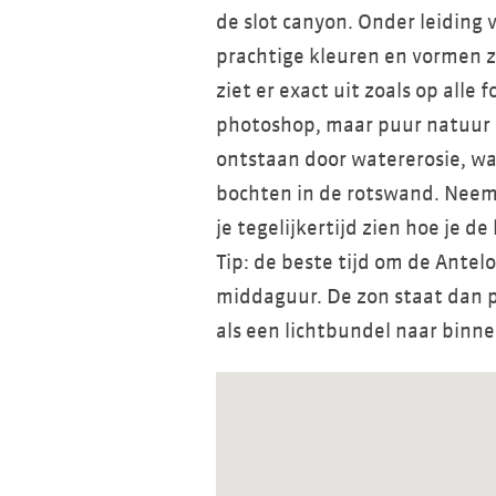
de slot canyon. Onder leiding 
prachtige kleuren en vormen z
ziet er exact uit zoals op alle 
photoshop, maar puur natuur op
ontstaan door watererosie, wa
bochten in de rotswand. Neem 
je tegelijkertijd zien hoe je d
Tip: de beste tijd om de Antel
middaguur. De zon staat dan p
als een lichtbundel naar binn