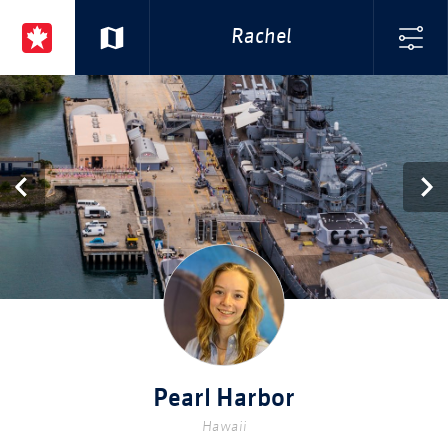
Rachel
Pearl Harbor
Hawaii