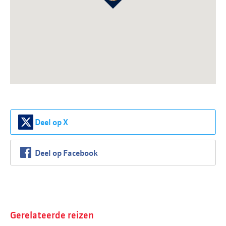
Deel op X
Deel op Facebook
Gerelateerde reizen