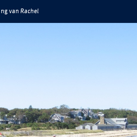
ing van
Rachel