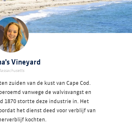
a’s Vineyard
assachusetts
 ten zuiden van de kust van Cape Cod.
d beroemd vanwege de walvisvangst en
 1870 stortte deze industrie in. Het
ordat het dienst deed voor verblijf van
merverblijf kochten.