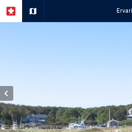
Ervar