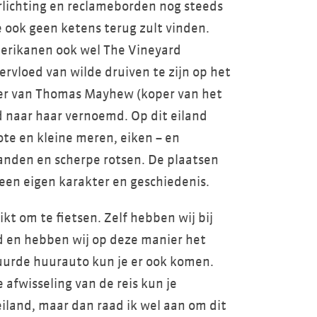
rlichting en reclameborden nog steeds
e ook geen ketens terug zult vinden.
erikanen ook wel The Vineyard
rvloed van wilde druiven te zijn op het
ter van Thomas Mayhew (koper van het
d naar haar vernoemd. Op dit eiland
ote en kleine meren, eiken – en
nden en scherpe rotsen. De plaatsen
 een eigen karakter en geschiedenis.
ikt om te fietsen. Zelf hebben wij bij
 en hebben wij op deze manier het
uurde huurauto kun je er ook komen.
 afwisseling van de reis kun je
iland, maar dan raad ik wel aan om dit