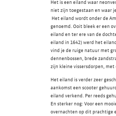
Het is een eiland waar neonve
niet zijn toegestaan en waar j
Het eiland wordt onder de Am
genoemd. Ooit bleek er een ove
eiland en ter ere van de doch
eiland in 1642) werd het eilan
vind je de ruige natuur met gr
dennenbossen, brede zandstra
zijn kleine vissersdorpen, met
Het eiland is verder zeer gesch
aankomst een scooter gehuurd
eiland verkend. Per reeds geh
En sterker nog: Voor een mooie
overnachten op dit prachtige e