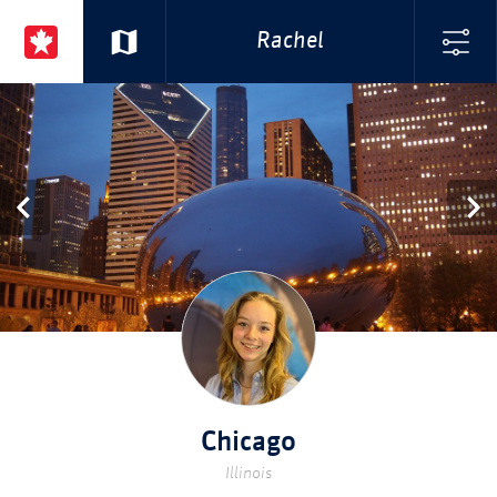
Rachel
Chicago
Illinois