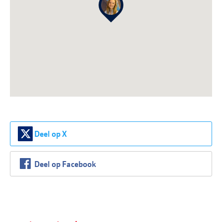
Deel op X
Deel op Facebook