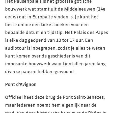
Het Pausenpaleis is het grootste gotische
bouwwerk wat stamt uit de Middeleeuwen (14e
eeuw) dat in Europa te vinden is. Je kunt het
beste online een ticket boeken voor een
bepaalde datum en tijdstip. Het Palais des Papes
is elke dag geopend van 10 tot 17 uur. Een
audiotour is inbegrepen, zodat je alles te weten
kunt komen over de geschiedenis van dit
imposante bouwwerk waar tientallen jaren lang
diverse pausen hebben gewoond.
Pont d’Avignon
Officieel heet deze brug de Pont Saint-Bénézet,
maar iedereen noemt hem eigenlijk naar de