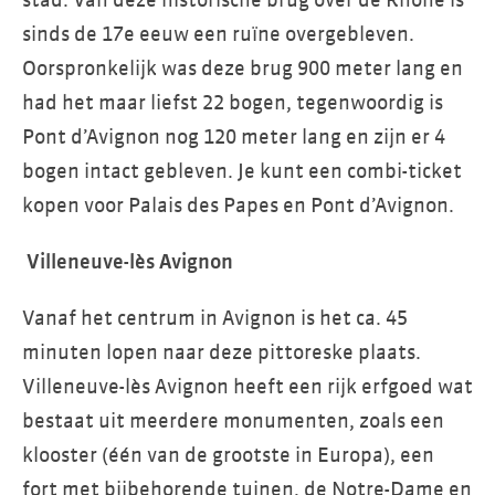
stad. Van deze historische brug over de Rhône is
sinds de 17e eeuw een ruïne overgebleven.
Oorspronkelijk was deze brug 900 meter lang en
had het maar liefst 22 bogen, tegenwoordig is
Pont d’Avignon nog 120 meter lang en zijn er 4
bogen intact gebleven. Je kunt een combi-ticket
kopen voor Palais des Papes en Pont d’Avignon.
Villeneuve-lès Avignon
Vanaf het centrum in Avignon is het ca. 45
minuten lopen naar deze pittoreske plaats.
Villeneuve-lès Avignon heeft een rijk erfgoed wat
bestaat uit meerdere monumenten, zoals een
klooster (één van de grootste in Europa), een
fort met bijbehorende tuinen, de Notre-Dame en