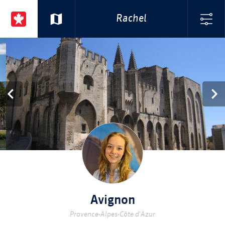
Rachel
Avignon
Provence-Alpes-Côte d'Azur