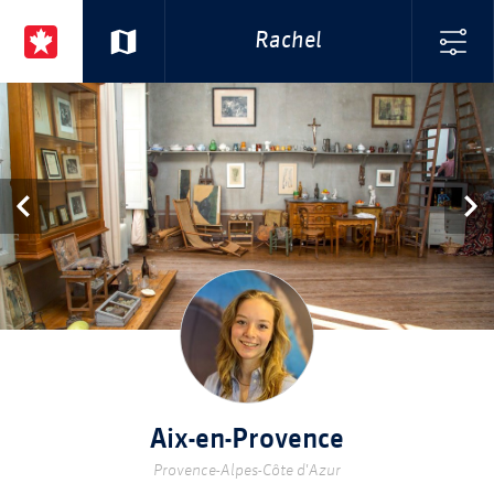
Rachel
Aix-en-Provence
Provence-Alpes-Côte d'Azur