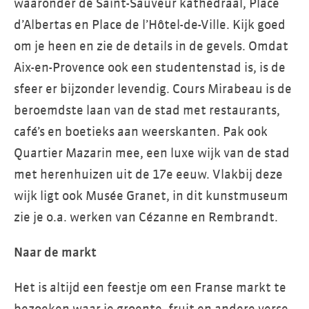
waaronder de Saint-Sauveur kathedraal, Place
d’Albertas en Place de l’Hôtel-de-Ville. Kijk goed
om je heen en zie de details in de gevels. Omdat
Aix-en-Provence ook een studentenstad is, is de
sfeer er bijzonder levendig. Cours Mirabeau is de
beroemdste laan van de stad met restaurants,
café’s en boetieks aan weerskanten. Pak ook
Quartier Mazarin mee, een luxe wijk van de stad
met herenhuizen uit de 17e eeuw. Vlakbij deze
wijk ligt ook Musée Granet, in dit kunstmuseum
zie je o.a. werken van Cézanne en Rembrandt.
Naar de markt
Het is altijd een feestje om een Franse markt te