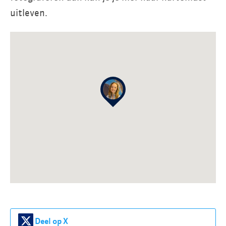
uitleven.
Deel op X