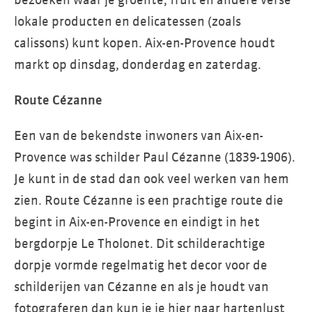
bezoeken waar je groente, fruit en andere verse
lokale producten en delicatessen (zoals
calissons) kunt kopen. Aix-en-Provence houdt
markt op dinsdag, donderdag en zaterdag.
Route Cézanne
Een van de bekendste inwoners van Aix-en-
Provence was schilder Paul Cézanne (1839-1906).
Je kunt in de stad dan ook veel werken van hem
zien. Route Cézanne is een prachtige route die
begint in Aix-en-Provence en eindigt in het
bergdorpje Le Tholonet. Dit schilderachtige
dorpje vormde regelmatig het decor voor de
schilderijen van Cézanne en als je houdt van
fotograferen dan kun je je hier naar hartenlust