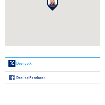
Deel op X
Deel op Facebook