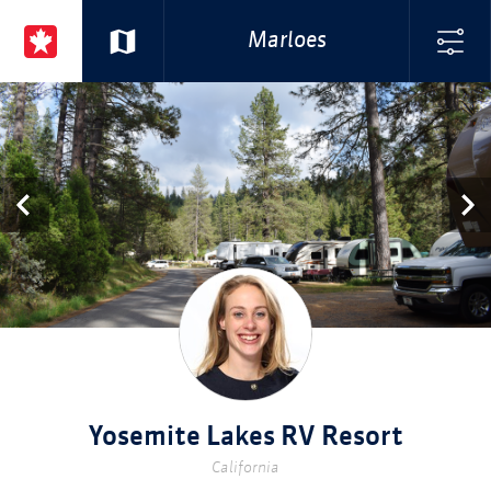
Marloes
Yosemite Lakes RV Resort
California