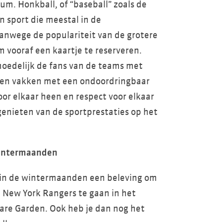
. Honkball, of “baseball” zoals de
 sport die meestal in de
nwege de populariteit van de grotere
 vooraf een kaartje te reserveren.
moedelijk de fans van de teams met
den vakken met een ondoordringbaar
r elkaar heen en respect voor elkaar
enieten van de sportprestaties op het
 wintermaanden
et in de wintermaanden een beleving om
 New York Rangers te gaan in het
re Garden. Ook heb je dan nog het