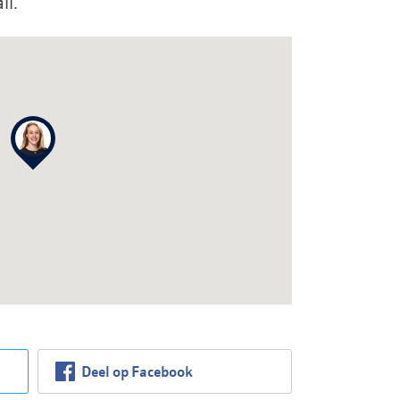
ll.
Deel op Facebook