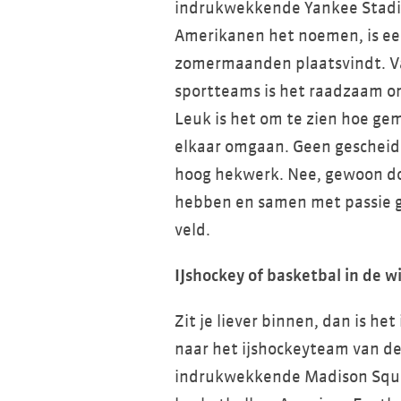
indrukwekkende Yankee Stadium
Amerikanen het noemen, is een
zomermaanden plaatsvindt. Va
sportteams is het raadzaam om
Leuk is het om te zien hoe ge
elkaar omgaan. Geen geschei
hoog hekwerk. Nee, gewoon doo
hebben en samen met passie g
veld.
IJshockey of basketbal in de
Zit je liever binnen, dan is h
naar het ijshockeyteam van de
indrukwekkende Madison Squa