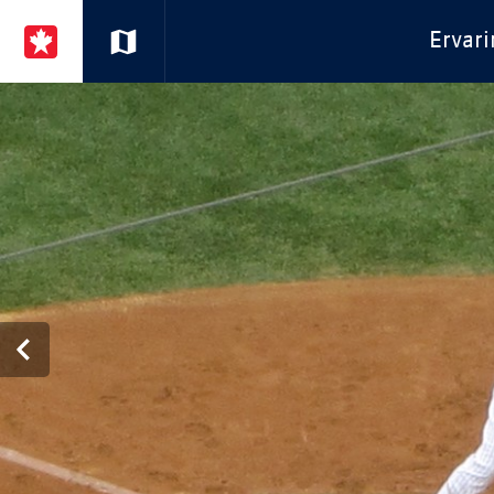
Ervar