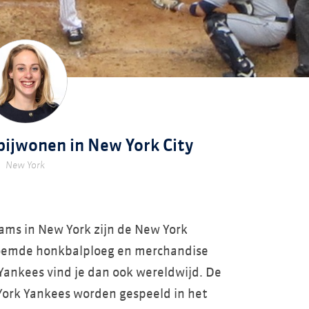
bijwonen in New York City
New York
ams in New York zijn de New York
roemde honkbalploeg en merchandise
Yankees vind je dan ook wereldwijd. De
York Yankees worden gespeeld in het