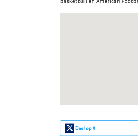
basketball en American Footba
Deel op X