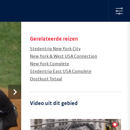
Gerelateerde reizen
Stedentrip New York City
New York & West USA Connection
New York Complete
Stedentrip East USA Complete
Oostkust Totaal
Video uit dit gebied