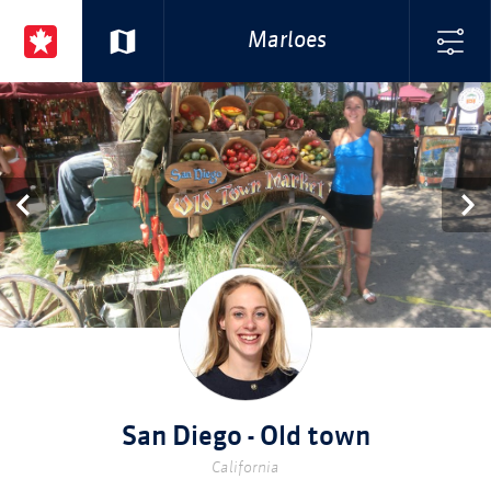
Marloes
San Diego - Old town
California