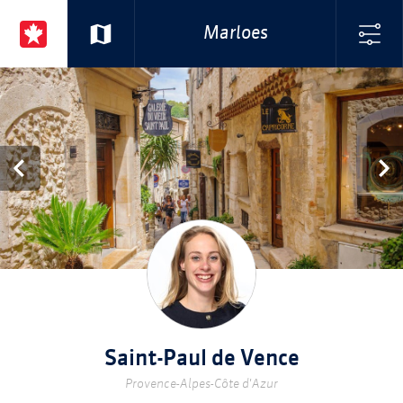
Marloes
Saint-Paul de Vence
Provence-Alpes-Côte d'Azur