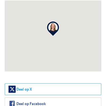
Deel op X
Deel op Facebook