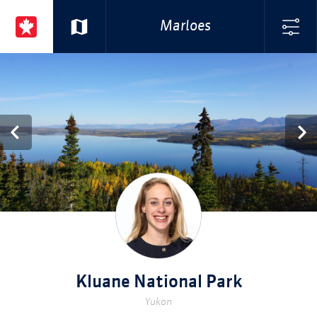
Marloes
Kluane National Park
Yukon