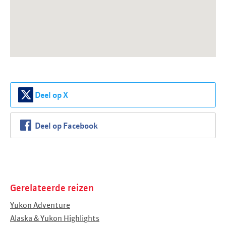
Deel op X
Deel op Facebook
Gerelateerde reizen
Yukon Adventure
Alaska & Yukon Highlights