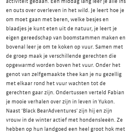
activiteit gedaan. Een middag lang leer je alle ins
en outs over overleven in het wild. Je leert hoe je
om moet gaan met beren, welke besjes en
blaadjes je kunt eten uit de natuur, je leert je
eigen gereedschap van boomstammen maken en
bovenal leer je om te koken op vuur. Samen met
de groep maak je verschillende gerechten die
opgewarmd worden boven het vuur. Onder het
genot van zelfgemaakte thee kan je nu gezellig
met elkaar rond het vuur wachten tot de
gerechten gaar zijn. Ondertussen verteld Fabian
je mooie verhalen over zijn in leven in Yukon.
Naast ‘Black BearAdventures’ zijn hij en zijn
vrouw in de winter actief met hondensleeën. Ze
hebben op hun landgoed een heel groot hok met