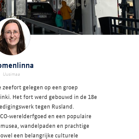
omenlinna
Uusimaa
e zeefort gelegen op een groep
inki. Het fort werd gebouwd in de 18e
edigingswerk tegen Rusland.
CO-werelderfgoed en een populaire
 musea, wandelpaden en prachtige
zowel een belangrijke culturele