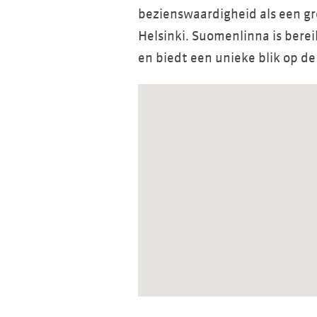
bezienswaardigheid als een g
Helsinki. Suomenlinna is bere
en biedt een unieke blik op de