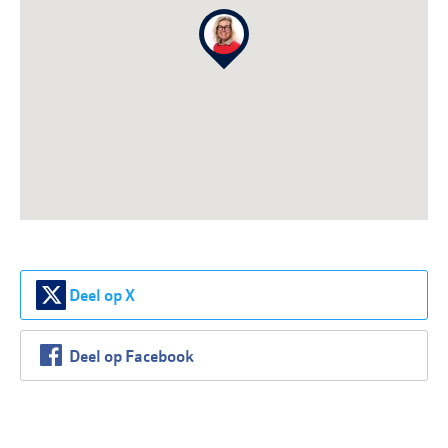
Deel op X
Deel op Facebook