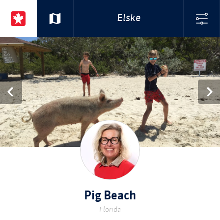
Elske
Pig Beach
Florida