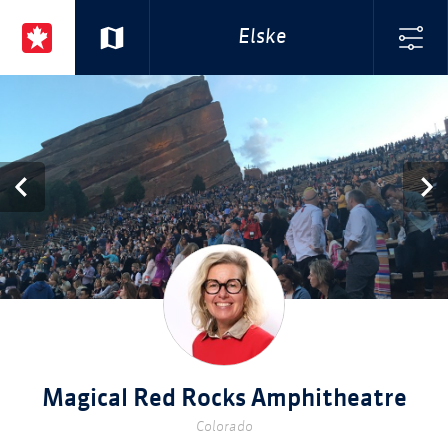
Elske
Magical Red Rocks Amphitheatre
Colorado