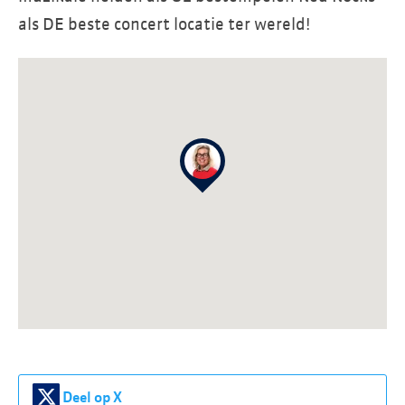
als DE beste concert locatie ter wereld!
Deel op X