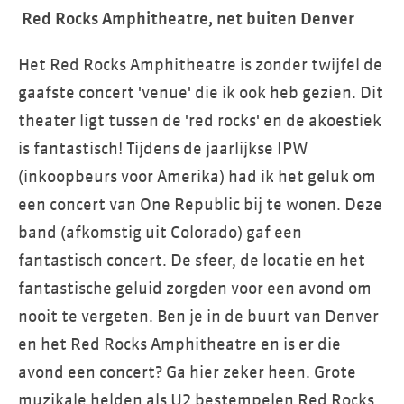
Red Rocks Amphitheatre, net buiten Denver
Het Red Rocks Amphitheatre is zonder twijfel de
gaafste concert 'venue' die ik ook heb gezien. Dit
theater ligt tussen de 'red rocks' en de akoestiek
is fantastisch! Tijdens de jaarlijkse IPW
(inkoopbeurs voor Amerika) had ik het geluk om
een concert van One Republic bij te wonen. Deze
band (afkomstig uit Colorado) gaf een
fantastisch concert. De sfeer, de locatie en het
fantastische geluid zorgden voor een avond om
nooit te vergeten. Ben je in de buurt van Denver
en het Red Rocks Amphitheatre en is er die
avond een concert? Ga hier zeker heen. Grote
muzikale helden als U2 bestempelen Red Rocks