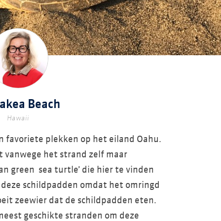
iakea Beach
Hawaii
n favoriete plekken op het eiland Oahu.
et vanwege het strand zelf maar
 green sea turtle’ die hier te vinden
 bij deze schildpadden omdat het omringd
oeit zeewier dat de schildpadden eten.
 meest geschikte stranden om deze