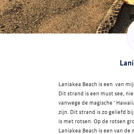
Lan
Laniakea Beach is een van mij
Dit strand is een must see, ni
vanwege de magische ‘ Hawaiian
zijn. Dit strand is zo geliefd
is met rotsen. Op de rotsen gr
Laniakea Beach is een van de