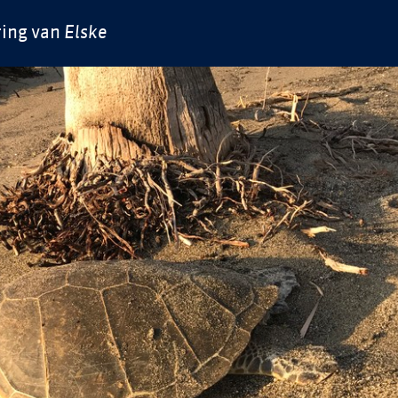
ring van
Elske