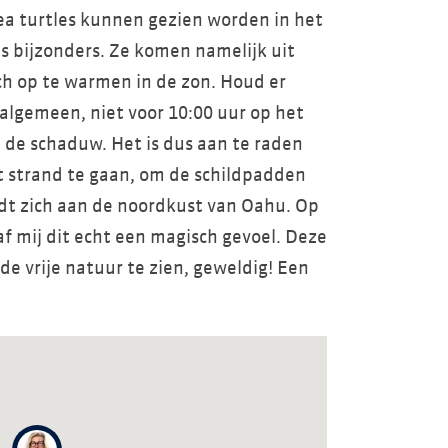
sea turtles kunnen gezien worden in het
s bijzonders. Ze komen namelijk uit
ch op te warmen in de zon. Houd er
 algemeen, niet voor 10:00 uur op het
 de schaduw. Het is dus aan te raden
t strand te gaan, om de schildpadden
dt zich aan de noordkust van Oahu. Op
f mij dit echt een magisch gevoel. Deze
 de vrije natuur te zien, geweldig! Een