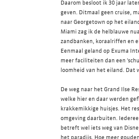
Daarom besloot ik 30 jaar lat
geven. Ditmaal geen cruise, ma
naar Georgetown op het eiland
Miami zag ik de helblauwe nua
zandbanken, koraalriffen en e
Eenmaal geland op Exuma Inter
meer faciliteiten dan een ‘sch
loomheid van het eiland. Dat w
De weg naar het Grand Ilse Re
welke hier en daar werden ge
krakkemikkige huisjes. Het res
omgeving daarbuiten. Iedereen 
betreft wel iets weg van Disn
het paradijs. Hoe meer gouden 