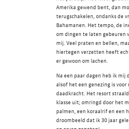
Amerika gewend bent, dan moet
terugschakelen, ondanks de vr
Bahamanen. Het tempo, de inef
om dingen te laten gebeuren w
mij. Veel praten en bellen, maa
hiertegen verzetten heeft ech
er gewoon om lachen.
Na een paar dagen heb ik mij
alsof het een genezing is voor
daadkracht. Het resort straal
klasse uit; omringd door het 
palmen, een koraalrif en een h
droombeeld dat ik 30 jaar gel