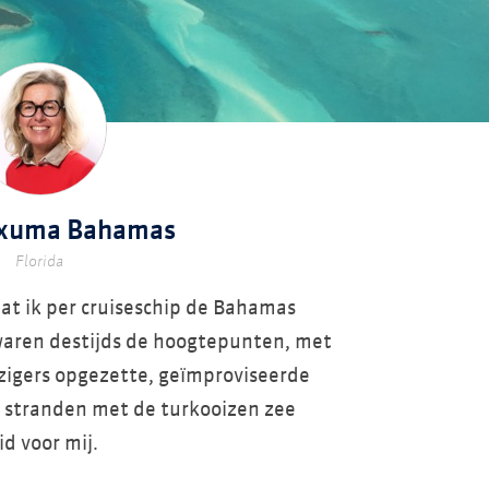
Exuma Bahamas
Florida
dat ik per cruiseschip de Bahamas
waren destijds de hoogtepunten, met
izigers opgezette, geïmproviseerde
 stranden met de turkooizen zee
d voor mij.