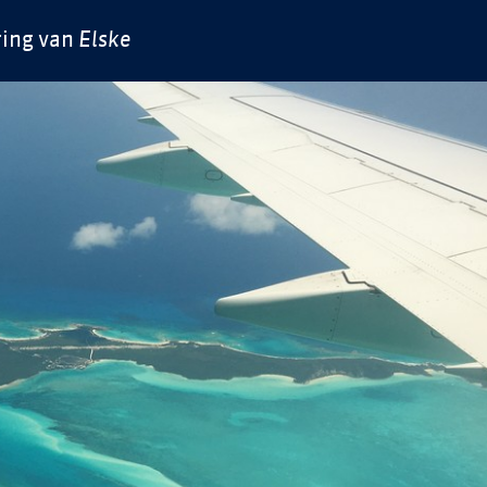
ring van
Elske