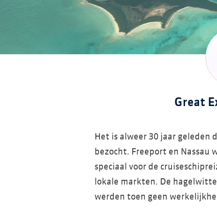
Great 
Het is alweer 30 jaar geleden 
bezocht. Freeport en Nassau 
speciaal voor de cruiseschipre
lokale markten. De hagelwitte
werden toen geen werkelijkhei