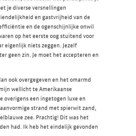
 je diverse versnellingen
iendelijkheid en gastvrijheid van de
ficiëntie en de ogenschijnlijke onwil
aren op het eerste oog stuitend voor
r eigenlijk niets zeggen. Jezelf
ter geen zin. Je moet het accepteren en
 dan ook overgegeven en het omarmd
 mijn wellicht te Amerikaanse
de overigens een ingetogen luxe en
maanvormige strand met spierwit zand,
elblauwe zee. Prachtig! Dit was het
eden had. Ik heb het eindelijk gevonden