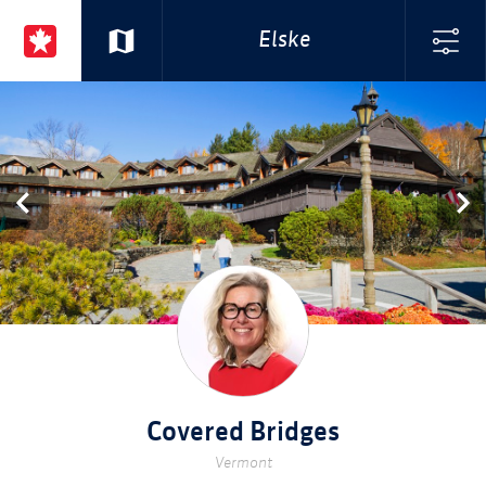
Elske
Covered Bridges
Vermont