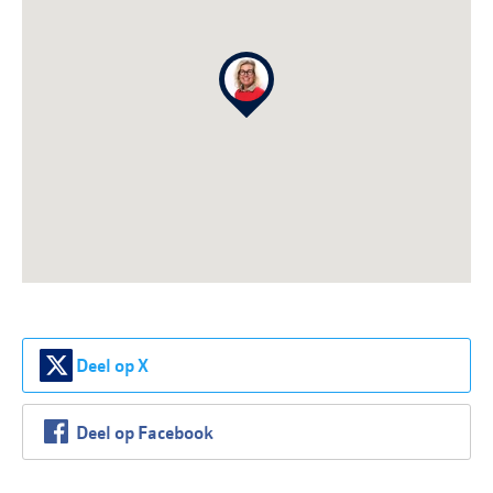
Deel op X
Deel op Facebook