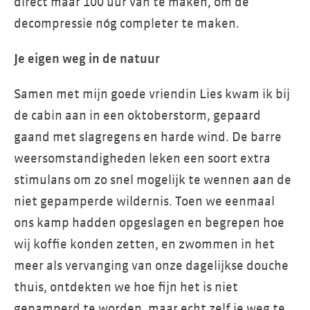
direct maar 100 uur van te maken, om de
decompressie nóg completer te maken.
Je eigen weg in de natuur
Samen met mijn goede vriendin Lies kwam ik bij
de cabin aan in een oktoberstorm, gepaard
gaand met slagregens en harde wind. De barre
weersomstandigheden leken een soort extra
stimulans om zo snel mogelijk te wennen aan de
niet gepamperde wildernis. Toen we eenmaal
ons kamp hadden opgeslagen en begrepen hoe
wij koffie konden zetten, en zwommen in het
meer als vervanging van onze dagelijkse douche
thuis, ontdekten we hoe fijn het is niet
gepamperd te worden, maar echt zelf je weg te