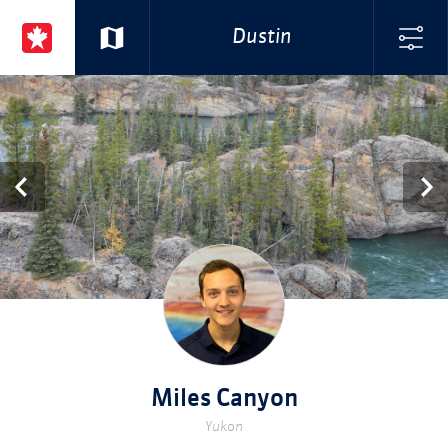
Dustin
Miles Canyon
Yukon