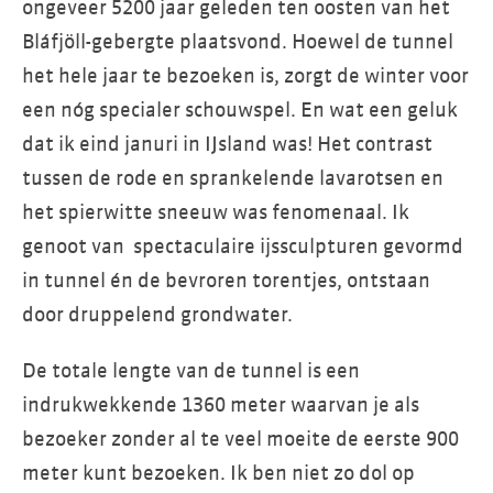
ongeveer 5200 jaar geleden ten oosten van het
Bláfjöll-gebergte plaatsvond. Hoewel de tunnel
het hele jaar te bezoeken is, zorgt de winter voor
een nóg specialer schouwspel. En wat een geluk
dat ik eind januri in IJsland was! Het contrast
tussen de rode en sprankelende lavarotsen en
het spierwitte sneeuw was fenomenaal. Ik
genoot van spectaculaire ijssculpturen gevormd
in tunnel én de bevroren torentjes, ontstaan
door druppelend grondwater.
De totale lengte van de tunnel is een
indrukwekkende 1360 meter waarvan je als
bezoeker zonder al te veel moeite de eerste 900
meter kunt bezoeken. Ik ben niet zo dol op