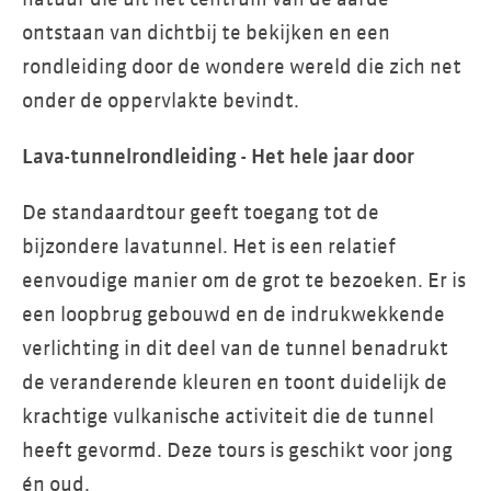
natuur die uit het centrum van de aarde
ontstaan van dichtbij te bekijken en een
rondleiding door de wondere wereld die zich net
onder de oppervlakte bevindt.
Lava-tunnelrondleiding - Het hele jaar door
De standaardtour geeft toegang tot de
bijzondere lavatunnel. Het is een relatief
eenvoudige manier om de grot te bezoeken. Er is
een loopbrug gebouwd en de indrukwekkende
verlichting in dit deel van de tunnel benadrukt
de veranderende kleuren en toont duidelijk de
krachtige vulkanische activiteit die de tunnel
heeft gevormd. Deze tours is geschikt voor jong
én oud.