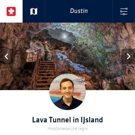
Dustin
​Lava Tunnel in IJsland
Hoofdstedelijke regio