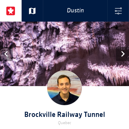
Dustin
Brockville Railway Tunnel
Quebec