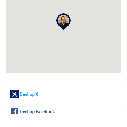
Deel op X
Deel op Facebook