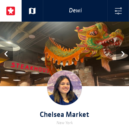
Dewi
Chelsea Market
New York