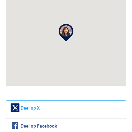
Deel op X
Deel op Facebook