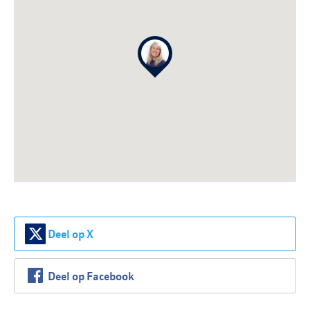
Deel op X
Deel op Facebook