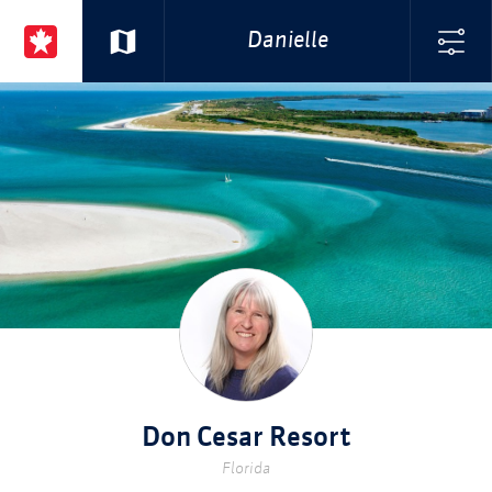
Danielle
Don Cesar Resort
Florida