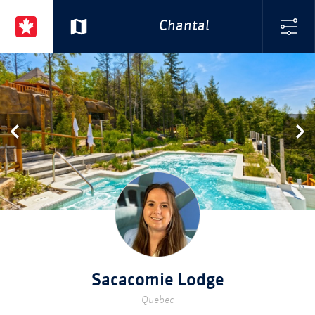
Chantal
Sacacomie Lodge
Quebec