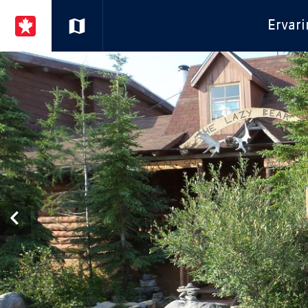
Ervar