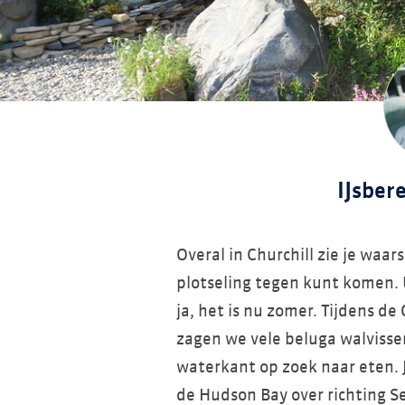
IJsber
Overal in Churchill zie je waar
plotseling tegen kunt komen. U
ja, het is nu zomer. Tijdens d
zagen we vele beluga walvissen
waterkant op zoek naar eten. 
de Hudson Bay over richting S