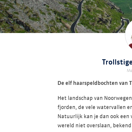
Trollsti
Mø
De elf haarspeldbochten van T
Het landschap van Noorwegen d
fjorden, de vele watervallen 
Natuurlijk kan je dan ook een
wereld niet overslaan, bekend 