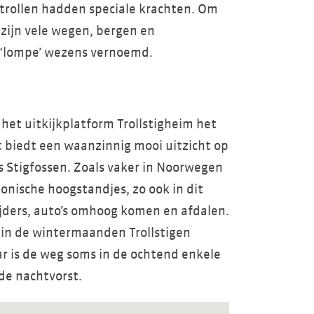
trollen hadden speciale krachten. Om
 zijn vele wegen, bergen en
 ‘lompe’ wezens vernoemd.
is het uitkijkplatform Trollstigheim het
 biedt een waanzinnig mooi uitzicht op
s Stigfossen. Zoals vaker in Noorwegen
tonische hoogstandjes, zo ook in dit
ijders, auto’s omhoog komen en afdalen.
 in de wintermaanden Trollstigen
aar is de weg soms in de ochtend enkele
de nachtvorst.