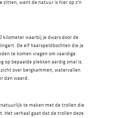
e zitten, want de natuur is hier op z’n
0 kilometer waarbij je dwars door de
ingert. De elf haarspeldbochten die je
den te komen vragen om vaardige
 op bepaalde plekken aardig smal is.
icht over bergkammen, watervallen
eer dan waard.
natuurlijk te maken met de trollen die
t. Het verhaal gaat dat de trollen deze