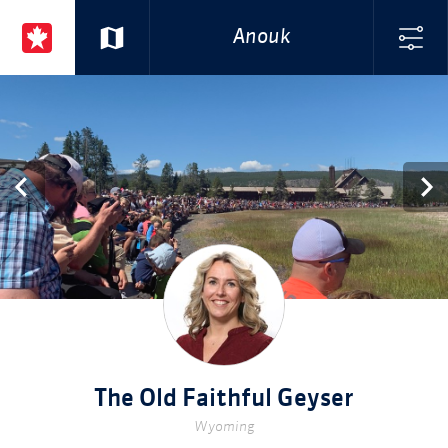
Anouk
The Old Faithful Geyser
Wyoming