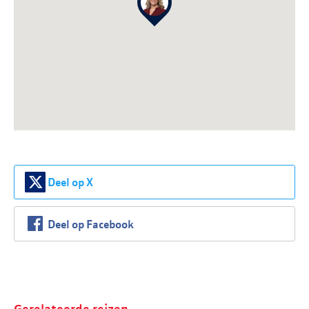
Deel op X
Deel op Facebook