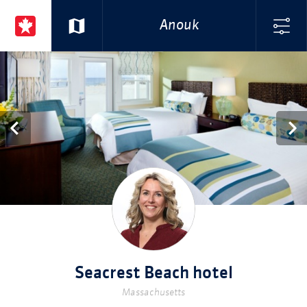
Anouk
Seacrest Beach hotel
Massachusetts