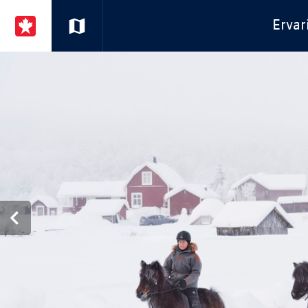
Ervar