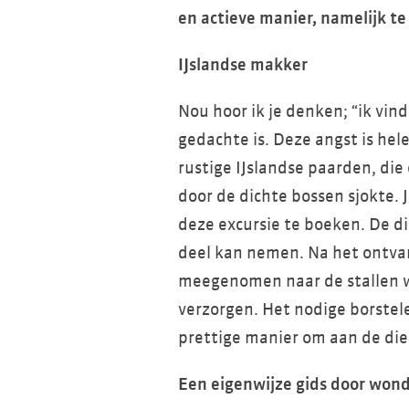
en actieve manier, namelijk te
IJslandse makker
Nou hoor ik je denken; “ik vin
gedachte is. Deze angst is hel
rustige IJslandse paarden, die
door de dichte bossen sjokte. J
deze excursie te boeken. De di
deel kan nemen. Na het ontv
meegenomen naar de stallen w
verzorgen. Het nodige borste
prettige manier om aan de di
Een eigenwijze gids door won