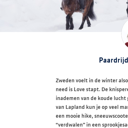
​Paardrij
Zweden voelt in de winter alsof
need is Love stapt. De knispe
inademen van de koude lucht 
van Lapland kun je op veel ma
een mooie hike, sneeuwscoote
“verdwalen” in een sprookjesa