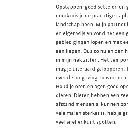
Opstappen, goed settelen en 
doorkruis je de prachtige Lapl
landschap heen. Mijn partner 
en eigenwijs en vond het een 
gebied gingen lopen en met e
aan liepen. Dus zo nu en dan 
in mijn nek zitten. Het tempo w
mag je uiteraard galopperen. Ti
over de omgeving en worden e
Houd je oren en ogen goed ope
dieren. Dieren hebben een zee
afstand mensen al kunnen op
vele malen sterker is, heb je g
veel sneller kunt spotten.