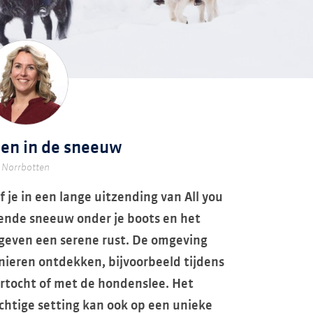
den in de sneeuw
Norrbotten
 je in een lange uitzending van All you
rende sneeuw onder je boots en het
geven een serene rust. De omgeving
nieren ontdekken, bijvoorbeeld tijdens
rtocht of met de hondenslee. Het
chtige setting kan ook op een unieke