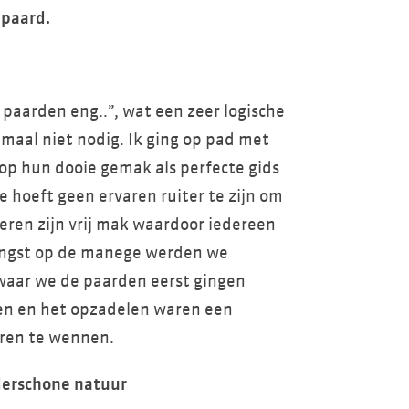
 paard.
d paarden eng..”, wat een zeer logische
emaal niet nodig. Ik ging op pad met
 op hun dooie gemak als perfecte gids
e hoeft geen ervaren ruiter te zijn om
eren zijn vrij mak waardoor iedereen
angst op de manege werden we
aar we de paarden eerst gingen
len en het opzadelen waren een
eren te wennen.
derschone natuur