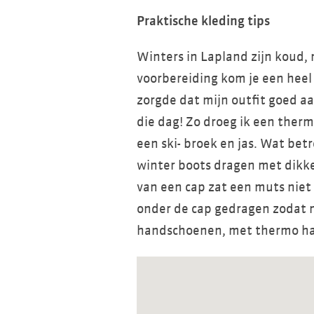
Praktische kleding tips
Winters in Lapland zijn koud, 
voorbereiding kom je een heel 
zorgde dat mijn outfit goed 
die dag! Zo droeg ik een thermo
een ski- broek en jas. Wat bet
winter boots dragen met dikk
van een cap zat een muts niet 
onder de cap gedragen zodat 
handschoenen, met thermo han