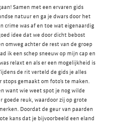
gaan! Samen met een ervaren gids
andse natuur en ga je dwars door het
in crime was af en toe wat eigenaardig
goed idee dat we door dicht bebost
en omweg achter de rest van de groep
had ik een schep sneeuw op mijn cap en
as relaxt en als er een mogelijkheid is
jdens de rit verteld de gids je alles
r stops gemaakt om foto’s te maken.
n want wie weet spot je nog wilde
r goede reuk, waardoor zij op grote
merken. Doordat de geur van paarden
rote kans dat je bijvoorbeeld een eland