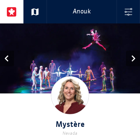
Anouk
Mystère
Nevada