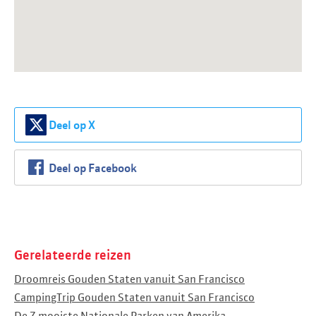
Deel op X
Deel op Facebook
Gerelateerde reizen
Droomreis Gouden Staten vanuit San Francisco
CampingTrip Gouden Staten vanuit San Francisco