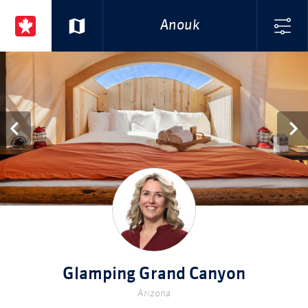
Anouk
Glamping Grand Canyon
Arizona