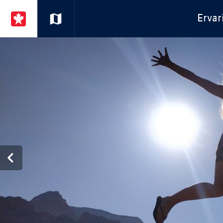
Ervar