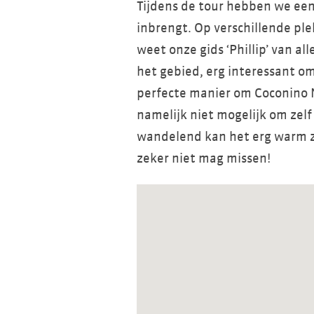
Tijdens de tour hebben we een 
inbrengt. Op verschillende p
weet onze gids ‘Phillip’ van al
het gebied, erg interessant om
perfecte manier om Coconino N
namelijk niet mogelijk om zelf
wandelend kan het erg warm zij
zeker niet mag missen!