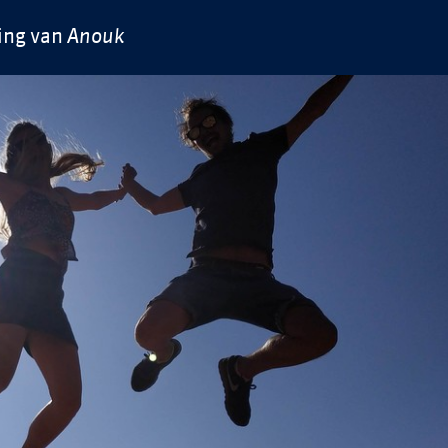
ing van
Anouk