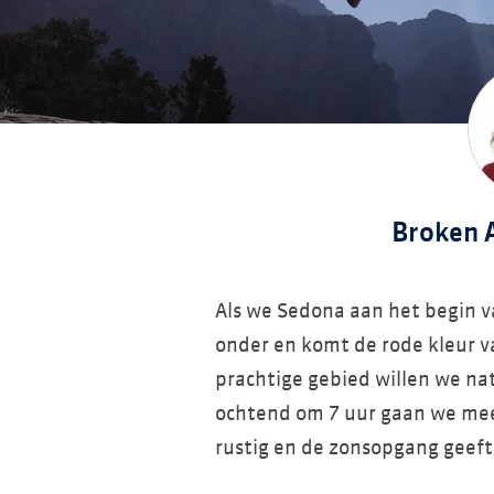
Broken 
Als we Sedona aan het begin v
onder en komt de rode kleur v
prachtige gebied willen we na
ochtend om 7 uur gaan we mee 
rustig en de zonsopgang geeft