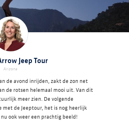
Arrow Jeep Tour
Arizona
an de avond inrijden, zakt de zon net
an de rotsen helemaal mooi uit. Van dit
tuurlijk meer zien. De volgende
met de Jeeptour, het is nog heerlijk
 nu ook weer een prachtig beeld!