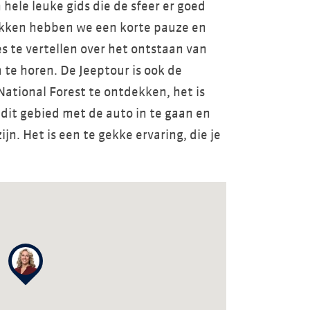
hele leuke gids die de sfeer er goed
lekken hebben we een korte pauze en
les te vertellen over het ontstaan van
 te horen. De Jeeptour is ook de
ational Forest te ontdekken, het is
 dit gebied met de auto in te gaan en
n. Het is een te gekke ervaring, die je