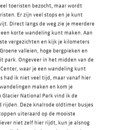
veel toeristen bezocht, maar wordt
isten. Er zijn veel stops en je kunt
wijt. Direct langs de weg zie je meerdere
l een korte wandeling kunt maken. Aan
te vergezichten en kijk je kilometers
. Groene valleien, hoge bergpieken en
 park. Ongeveer in het midden van de
r Center, waar je een wandeling kunt
had ik niet veel tijd, maar vanaf hier
e wandelingen maken en kom je
 Glacier National Park vind ik de
d rijden. Deze knalrode oldtimer busjes
toppen uiteraard op de mooiste
ver niet zelf hier rijdt, kun je alsnog