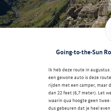
Going-to-the-Sun Ro
Ik heb deze route in augustu
een gewone auto is deze route 
rijden met een camper, maar de
dan 22 feet (6,7 meter). Let we
waarin qua hoogte geen twee 
dus gebeuren dat je heel eve