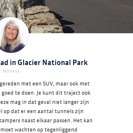
ad in Glacier National Park
Montana
s gereden met een SUV, maar ook met
goed te doen. Je kunt dit traject ook
ze mag in dat geval niet langer zijn
l op dat er een aantal tunnels zijn
campers naast elkaar passen. Het kan
n moet wachten op tegenliggend