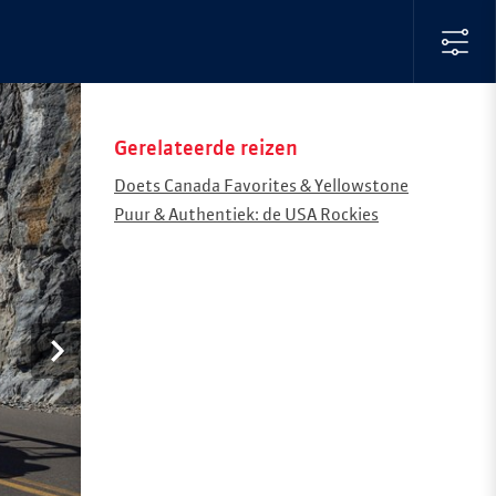
Gerelateerde reizen
Doets Canada Favorites & Yellowstone
Puur & Authentiek: de USA Rockies