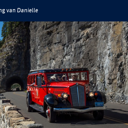
ng van
Danielle