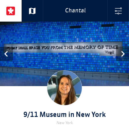
Chantal
9/11 Museum in New York
New York