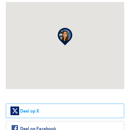
Deel op X
Deel op Facebook